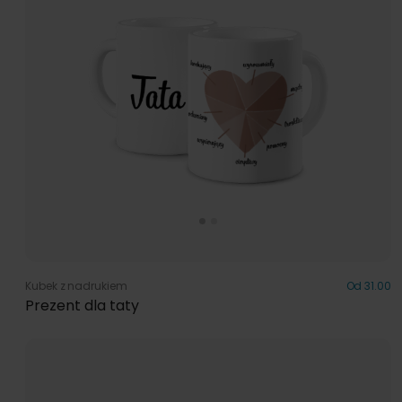
Kubek z nadrukiem
Od 31.00
Prezent dla taty