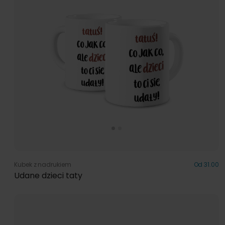
Kubek z nadrukiem
Od 31.00
Udane dzieci taty