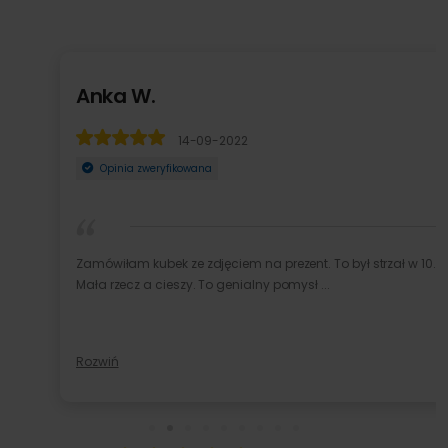
Anka W.
14-09-2022
Opinia zweryfikowana
Zamówiłam kubek ze zdjęciem na prezent. To był strzał w 10.
Mała rzecz a cieszy. To genialny pomysł ...
Rozwiń