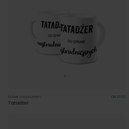
Kubek z nadrukiem
Od 31.00
Tatadżer