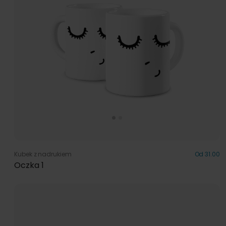
Kubek z nadrukiem
Od 31.00
Oczka 1