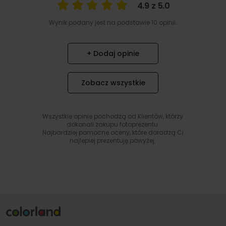
4.9 z 5.0
Wynik podany jest na podstawie 10 opinii.
+ Dodaj opinie
Zobacz wszystkie
Wszystkie opinie pochodzą od Klientów, którzy
dokonali zakupu fotoprezentu.
Najbardziej pomocne oceny, które doradzą Ci
najlepiej prezentuję powyżej.