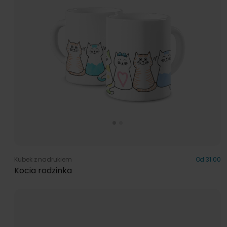
Kubek z nadrukiem
Od 31.00
Kocia rodzinka