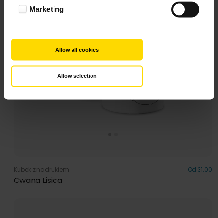
Marketing
Allow all cookies
Allow selection
Kubek z nadrukiem
Od 31.00
Cwana Lisica