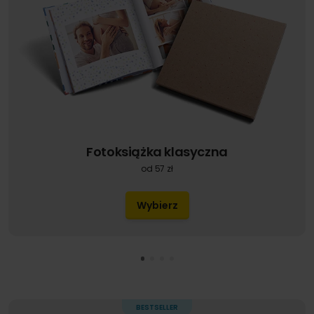
Fotoksiążka klasyczna
od 57 zł
Wybierz