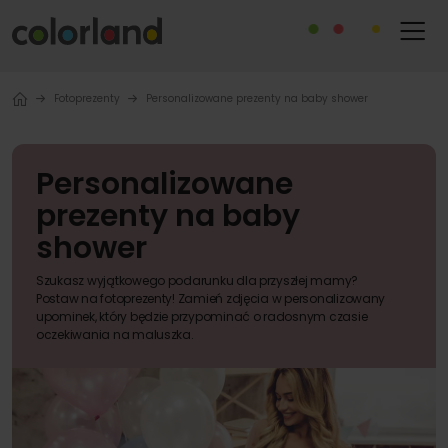
Fotoprezenty
Personalizowane prezenty na baby shower
Personalizowane
prezenty na baby
shower
Szukasz wyjątkowego podarunku dla przyszłej mamy?
Postaw na fotoprezenty! Zamień zdjęcia w personalizowany
upominek, który będzie przypominać o radosnym czasie
oczekiwania na maluszka.