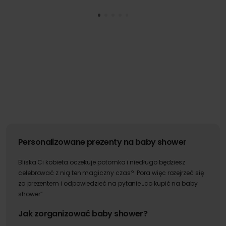
Personalizowane prezenty na baby shower
Bliska Ci kobieta oczekuje potomka i niedługo będziesz
celebrować z nią ten magiczny czas? Pora więc rozejrzeć się
za prezentem i odpowiedzieć na pytanie „co kupić na baby
shower”.
Jak zorganizować baby shower?