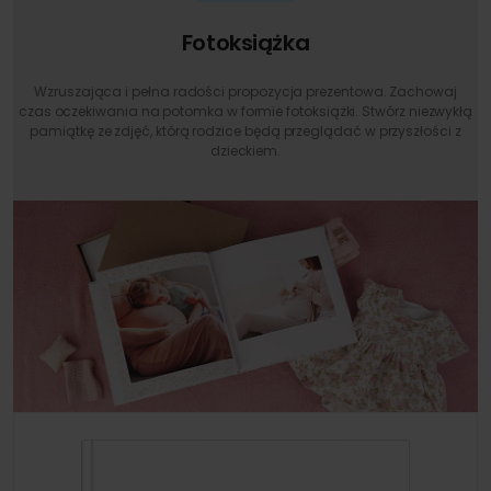
Fotoksiążka
Wzruszająca i pełna radości propozycja prezentowa. Zachowaj
czas oczekiwania na potomka w formie fotoksiążki. Stwórz niezwykłą
pamiątkę ze zdjęć, którą rodzice będą przeglądać w przyszłości z
dzieckiem.