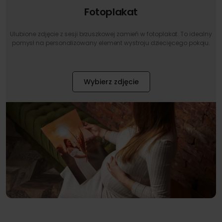
Fotoplakat
Ulubione zdjęcie z sesji brzuszkowej zamień w fotoplakat. To idealny
pomysł na personalizowany element wystroju dziecięcego pokoju.
Wybierz zdjęcie