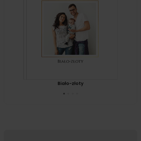
Biało-złoty