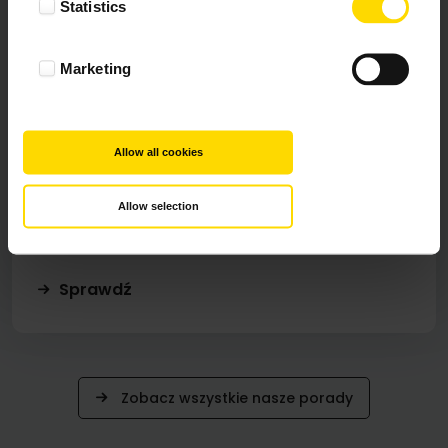
Statistics
Marketing
Allow all cookies
#FOTOPREZENTNADZIEŃOJCA
Allow selection
Prezent dla taty, który wszystko ma
Sprawdź
Zobacz wszystkie nasze porady