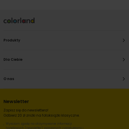
Produkty
Dla Ciebie
O nas
Newsletter
Zapisz się do newslettera!
Odbierz 20 zł zniżki na fotoksiążki klasyczne.
Wyrażam zgodę na otrzymywanie informacji
handlowych (newsletter) związanych z produktami i