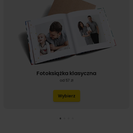
Fotoksiążka klasyczna
od 57 zł
Wybierz