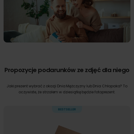
Propozycje podarunków ze zdjęć dla niego
Jaki prezent wybrać z okazji Dnia Mężczyzny lub Dnia Chłopaka? To
oczywiste, że strzałem w dziesiątkę będzie fotoprezent.