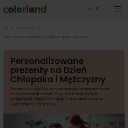
Fotoprezenty
Personalizowane prezenty na Dzień Chłopaka i Mężczyzny
Personalizowane
prezenty na Dzień
Chłopaka i Mężczyzny
Podarunki ze zdjęć to doskonały sposób na okazanie uczuć
i docenienie bliskich osób. Dzięki nim można wyrazić
wdzięczność, miłość i szacunek, a także utrwalić piękne
wspomnienia oraz emocje.