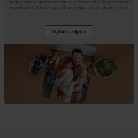
Chociaż rozmiar nie ma znaczenia, to fotoplakat w dużym formacie
robi wrażenie. Sparuj jego ulubione zdjęcie z tym fotoprezentem!
Wybierz zdjęcie