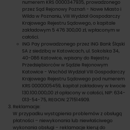
numerem KRS 0000347935, prowadzonego
przez Sąd Rejonowy Poznań - Nowe Miasto i
Wilda w Poznaniu, VIII Wydział Gospodarczy
Krajowego Rejestru Sądowego, o kapitale
zakładowym 5 476 300,00 zł, wpłaconym w
całości.
ING Pay prowadzonego przez ING Bank Śląski
SA z siedzibą w Katowicach, ul. Sokolska 34,
40-086 Katowice, wpisany do Rejestru
Przedsiębiorców w Sądzie Rejonowym
Katowice - Wschód Wydział VIII Gospodarczy
Krajowego Rejestru Sądowego pod numerem
KRS 0000005459, kapitał zakładowy w kwocie
130.100.000,00 zł opłacony w całości, NIP: 634-
013-54-75, REGON: 271514909.
Reklamacje:
W przypadku wystąpienia problemów z obsługą
płatności – niewykonania lub niewłaściwego
wykonania obsługi – reklamacje kieruj do