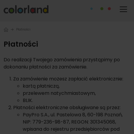
Płatności
Płatności
Do realizacji Twojego zamówienia przystąpimy po
dokonaniu płatności za zamówienie.
Za zamówienie możesz zapłacić elektronicznie:
kartą płatniczą,
przelewem natychmiastowym,
BLIK.
Płatności elektroniczne obsługiwane są przez:
PayPro S.A., ul. Pastelowa 8, 60-198 Poznań,
NIP: 779-236-98-87, REGON: 301345068,
wpisana do rejestru przedsiębiorców pod