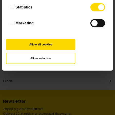
Statistics
Marketing
Allow all cookies
Produkty
Allow selection
Dla Ciebie
O nas
Newsletter
Zapisz się do newslettera!
Odbierz 20 zł zniżki na fotoksiążki klasyczne.