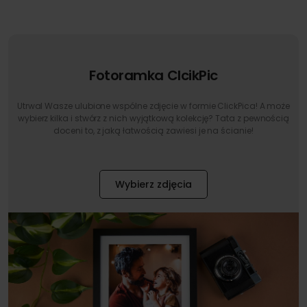
Fotoramka ClcikPic
Utrwal Wasze ulubione wspólne zdjęcie w formie ClickPica! A może
wybierz kilka i stwórz z nich wyjątkową kolekcję? Tata z pewnością
doceni to, z jaką łatwością zawiesi je na ścianie!
Wybierz zdjęcia