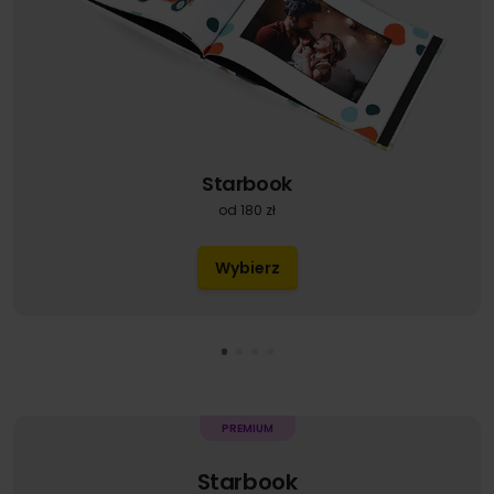
Starbook
od 180 zł
Wybierz
Starbook