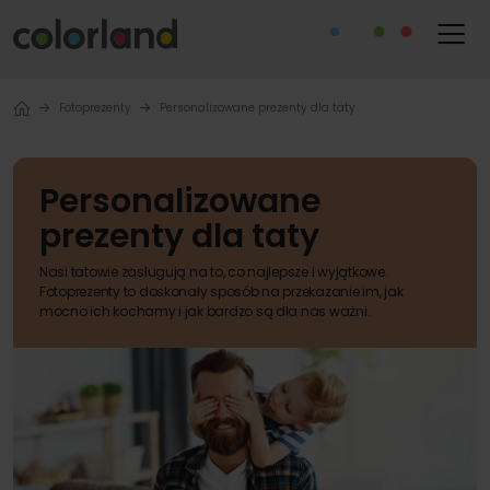
Fotoprezenty
Personalizowane prezenty dla taty
Personalizowane
prezenty dla taty
Nasi tatowie zasługują na to, co najlepsze i wyjątkowe.
Fotoprezenty to doskonały sposób na przekazanie im, jak
mocno ich kochamy i jak bardzo są dla nas ważni.