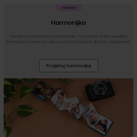
Harmonijka
Podobno rozmiar nie ma znaczenia. To prawda! W tej niewielkiej
harmonijce zmieścisz cały wachlarz istotnych dla taty wspomnień.
Projektuj harmonijkę