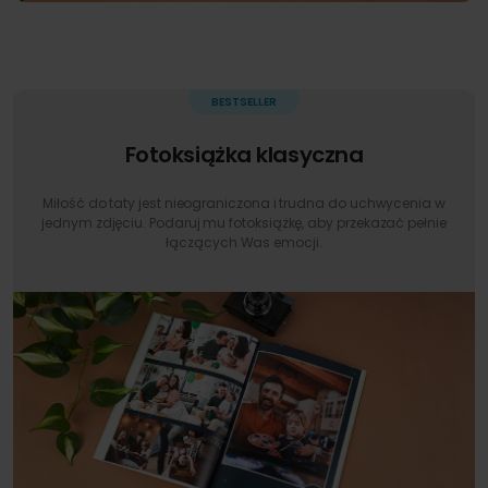
Fotoksiążka klasyczna
Miłość do taty jest nieograniczona i trudna do uchwycenia w
jednym zdjęciu. Podaruj mu fotoksiążkę, aby przekazać pełnie
łączących Was emocji.