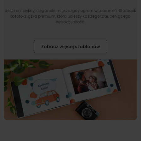
Jest i on: piękny, elegancki, mieszczący ogrom wspomnień. Starbook
to fotoksiążka premium, która ucieszy każdego tatę, ceniącego
wysoką jakość.
Zobacz więcej szablonów