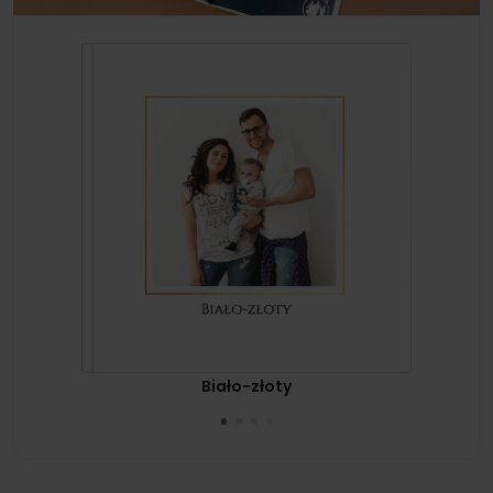
Biało-złoty