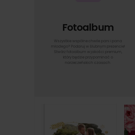
Fotoalbum
Wszystkie wspólne chwile pani i pana
młodego? Podaruj w ślubnym prezencie!
Stwórz fotoalbum w jakości premium,
który będzie przypominać o
narzeczeńskich czasach.