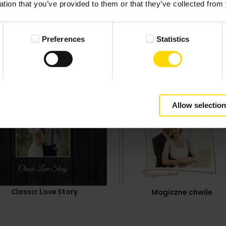
ation that you’ve provided to them or that they’ve collected from 
Preferences
Statistics
Allow selection
Classic Love Story
Magiczne chwile