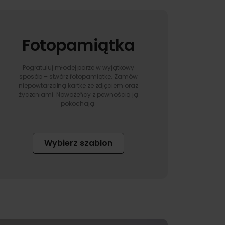
Fotopamiątka
Pogratuluj młodej parze w wyjątkowy
sposób – stwórz fotopamiątkę. Zamów
niepowtarzalną kartkę ze zdjęciem oraz
życzeniami. Nowożeńcy z pewnością ją
pokochają.
Wybierz szablon