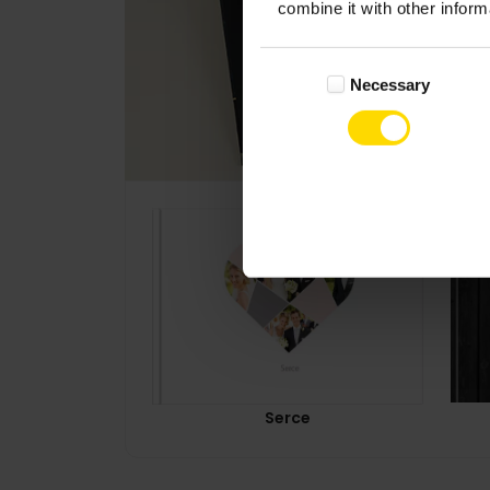
combine it with other inform
Consent
Necessary
Selection
Serce