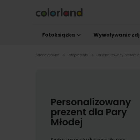
Fotoksiążka
Wywoływanie zdj
Strona główna
Fotoprezenty
Personalizowany prezent d
Personalizowany
prezent dla Pary
Młodej
Szukasz prezentu ślubnego dla pary