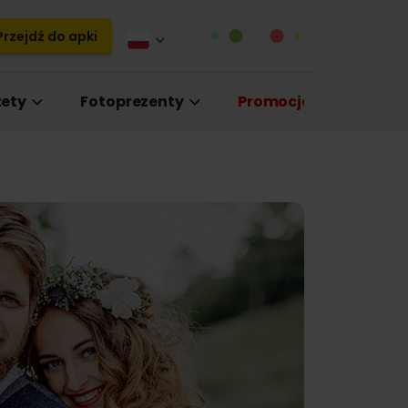
rzejdź do apki
ety
Fotoprezenty
Promocje