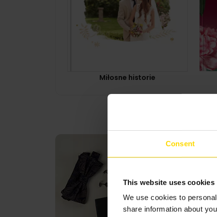
Miłosne historie
Consent
This website uses cookies
We use cookies to personali
share information about you