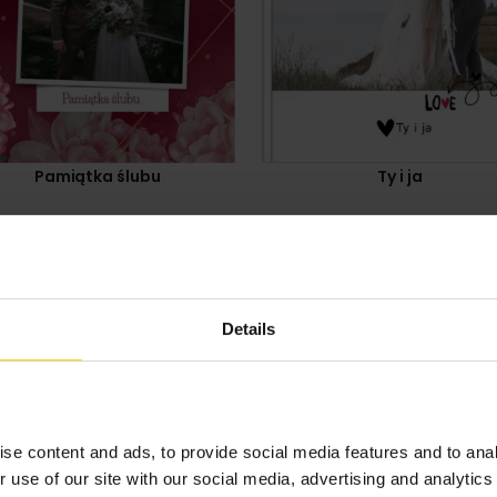
Pamiątka ślubu
Ty i ja
Details
se content and ads, to provide social media features and to anal
r use of our site with our social media, advertising and analyti