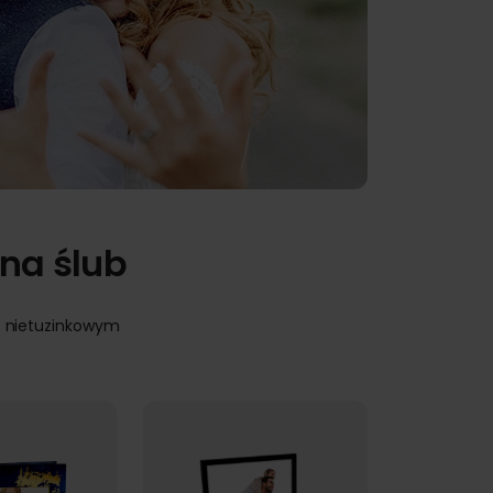
na ślub
sz nietuzinkowym