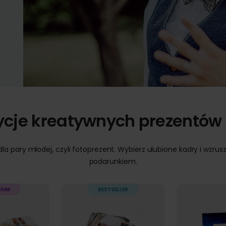
ycje kreatywnych prezentów 
dla pary młodej, czyli fotoprezent. Wybierz ulubione kadry i wzru
podarunkiem.