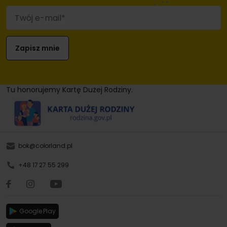
Tu honorujemy Kartę Dużej Rodziny.
bok@colorland.pl
+48 17 27 55 299
Google Play