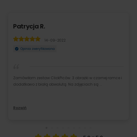
Patrycja R.
14-09-2022
Opinia zweryfikowana
Zamówiłam zestaw ClickPiców. 3 obrazki w czarnej ramce i
dodatkowo z białą obwolutą. Na zdjęciach są ...
Rozwiń