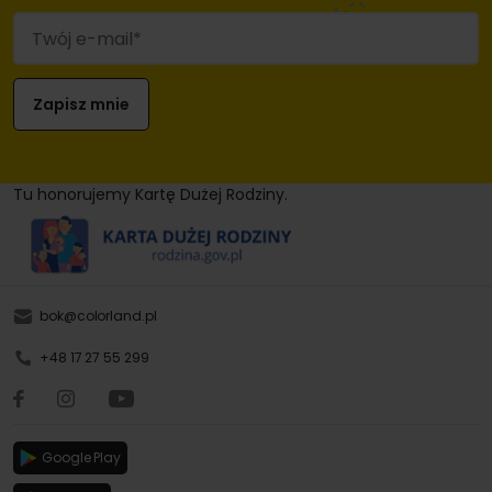
Tu honorujemy Kartę Dużej Rodziny.
bok@colorland.pl
+48 17 27 55 299
Google Play