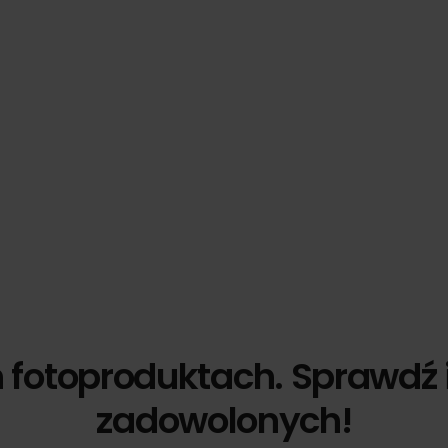
h fotoproduktach. Sprawdź 
zadowolonych!