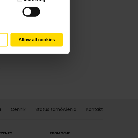
Allow all cookies
.
a
Cennik
Status zamówienia
Kontakt
EZENTY
PROMOCJE