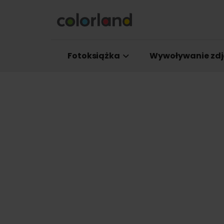
Fotoksiążka
Wywoływanie zdj