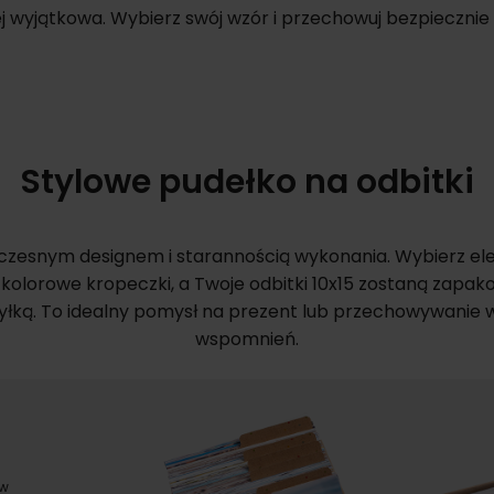
ej wyjątkowa. Wybierz swój wzór i przechowuj bezpieczni
Stylowe pudełko na odbitki
esnym designem i starannością wykonania. Wybierz el
kolorowe kropeczki, a Twoje odbitki 10x15 zostaną zapak
yłką. To idealny pomysł na prezent lub przechowywanie 
wspomnień.
 w