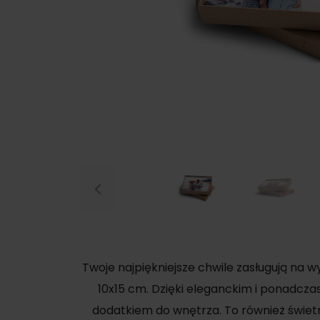
Previous
Twoje najpiękniejsze chwile zasługują na
10x15 cm. Dzięki eleganckim i ponadcz
dodatkiem do wnętrza. To również świetn