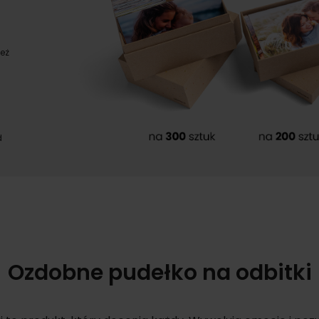
eż
d
Ozdobne pudełko na odbitki