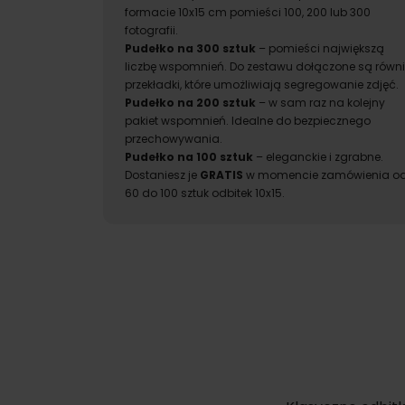
formacie 10x15 cm pomieści 100, 200 lub 300
fotografii.
Pudełko na 300 sztuk
– pomieści największą
liczbę wspomnień. Do zestawu dołączone są równi
przekładki, które umożliwiają segregowanie zdjęć.
Pudełko na 200 sztuk
– w sam raz na kolejny
pakiet wspomnień. Idealne do bezpiecznego
przechowywania.
Pudełko na 100 sztuk
– eleganckie i zgrabne.
Dostaniesz je
GRATIS
w momencie zamówienia o
60 do 100 sztuk odbitek 10x15.