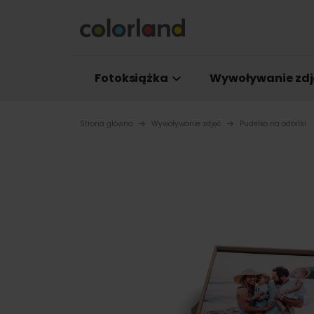
Fotoksiążka
Wywoływanie zdj
Strona główna
Wywoływanie zdjęć
Pudełko na odbitki