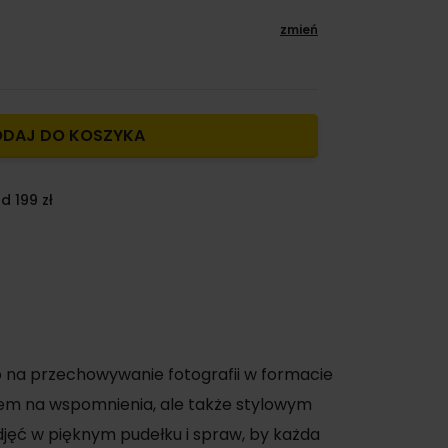
zmień
DAJ DO KOSZYKA
d 199 zł
b na przechowywanie fotografii w formacie
iem na wspomnienia, ale także stylowym
djęć w pięknym pudełku i spraw, by każda