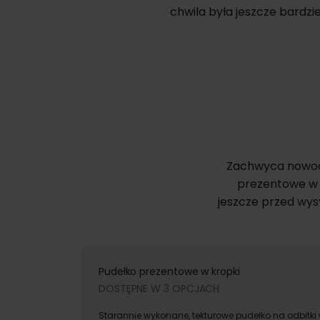
chwila była jeszcze bardzi
Zachwyca nowocz
prezentowe w 
jeszcze przed wys
Pudełko prezentowe w kropki
DOSTĘPNE W 3 OPCJACH
Starannie wykonane, tekturowe pudełko na odbitki