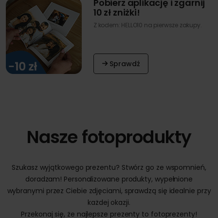
Pobierz aplikację i zgarnij
10 zł zniżki!
Z kodem: HELLO10 na pierwsze zakupy.
Sprawdź
Nasze fotoprodukty
Szukasz wyjątkowego prezentu? Stwórz go ze wspomnień,
doradzam! Personalizowane produkty, wypełnione
wybranymi przez Ciebie zdjęciami, sprawdzą się idealnie przy
każdej okazji.
Przekonaj się, że najlepsze prezenty to fotoprezenty!