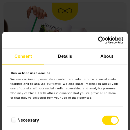
Consent
Details
About
This website uses cookies
We use cookies to personalise content and ads, to provide social media
features and to analyse our traffic. We also share information about your
use of our site with our social media, advertising and analytics partners
who may combine it with other information that you’ve provided to them
or that they’ve collected from your use of their services.
100 lat
trwałości
Consent
Necessary
Selection
Twoje wspomnienia nie znikną. Zachowają się dla tych, którzy