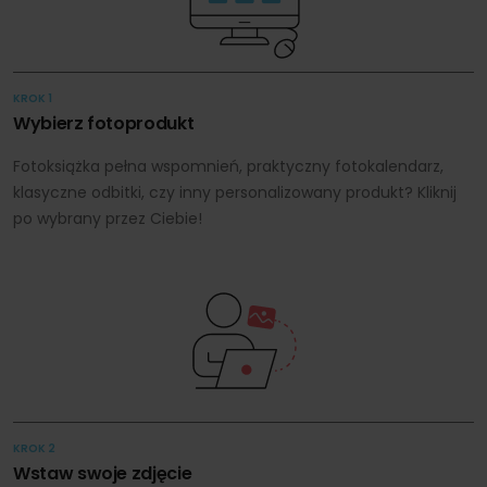
KROK 1
Wybierz fotoprodukt
Fotoksiążka pełna wspomnień, praktyczny fotokalendarz,
klasyczne odbitki, czy inny personalizowany produkt? Kliknij
po wybrany przez Ciebie!
KROK 2
Wstaw swoje zdjęcie