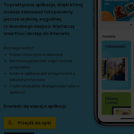
To praktyczna aplikacja, dzięki której
możesz zamawiać fotoprezenty
jeszcze szybciej, wygodniej
i z dowolnego miejsca. Wystarczy
smartfon i dostęp do internetu.
Dlaczego warto?
Prosta i intuicyjna w obsłudze
Nie musisz przenosić zdjęć na inne
urządzenia
Konto w aplikacji jest zintegrowane z
założonym na www
Część produktów dostępna jest tylko w
aplikacji
Dowiedz się więcej o aplikacji:
Przejdź do apki