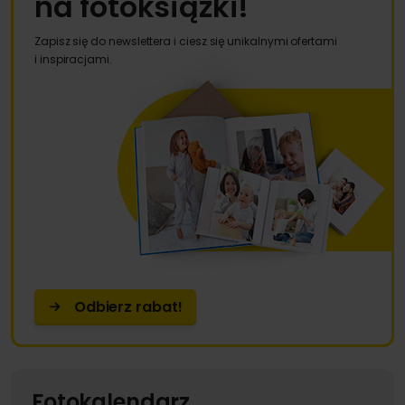
na fotoksiążki!
Zapisz się do newslettera i ciesz się unikalnymi ofertami
i inspiracjami.
Odbierz rabat!
Fotokalendarz