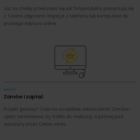
Już za chwilę przekonasz się jak fotoprodukty prezentują się
z Twoimi zdjęciami. Wgraj je z telefonu lub komputera do
prostego edytora online.
KROK 3
Zamów i zapłać
Projekt gotowy? Czas na szczęśliwe zakończenie! Zamów i
opłać zamówienie, by trafiło do realizacji, a później pod
wskazany przez Ciebie adres.