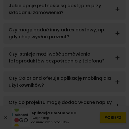
Jakie opcje płatności są dostępne przy
składaniu zamówienia?
Czy mogę podać inny adres dostawy, np.
gdy chcę wysłać prezent?
Czy istnieje możliwość zamówienia
fotoproduktów bezpośrednio z telefonu?
Czy Colorland oferuje aplikację mobilną dla
użytkowników?
Czy do projektu mogę dodać własne napisy
lub grafiki?
Aplikacja ColorlandGO
×
POBIERZ
Twój dostęp
do unikalnych produktów
Ile kosztuje dostawa zamówionych