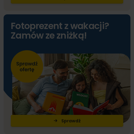
Fotoprezent z wakacji?
Zamów ze zniżką!
Sprawdź