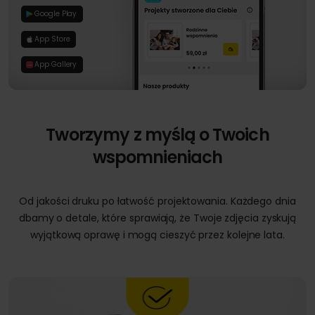
Google Play
App Store
App Gallery
Tworzymy z myślą o Twoich
wspomnieniach
Od jakości druku po łatwość projektowania. Każdego dnia
dbamy o detale, które sprawiają, że Twoje zdjęcia zyskują
wyjątkową oprawę i mogą cieszyć przez kolejne lata.