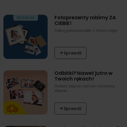
Fotoprezenty robimy ZA
CIEBIE!
Odkryj gotowe projekty z Twoich zdjęć.
Sprawdź
Odbitki? Nawet jutro w
Twoich rękach!
Wybierz zdjęcia i zamów z dostawą
ekspres.
Sprawdź