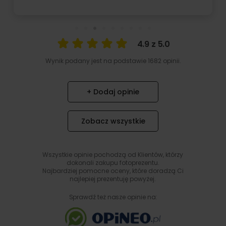
4.9 z 5.0
Wynik podany jest na podstawie 1682 opinii.
+ Dodaj opinie
Zobacz wszystkie
Wszystkie opinie pochodzą od Klientów, którzy
dokonali zakupu fotoprezentu.
Najbardziej pomocne oceny, które doradzą Ci
najlepiej prezentuję powyżej.
Sprawdź też nasze opinie na: