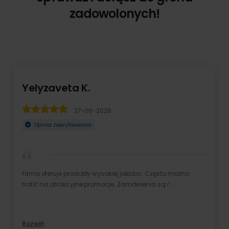
zadowolonych!
Yelyzaveta K.
27-06-2026
Opinia zweryfikowana
Firma oferuje produkty wysokiej jakości. Często można
trafić na atrakcyjne promocje. Zamówienia są r ...
Rozwiń