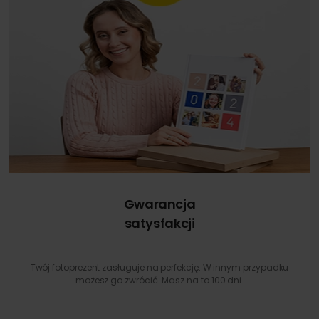
Gwarancja
satysfakcji
Twój fotoprezent zasługuje na perfekcję. W innym przypadku
możesz go zwrócić. Masz na to 100 dni.