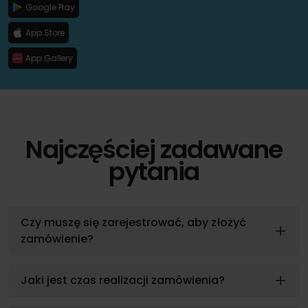
Google Play
App Store
App Gallery
Najczęściej zadawane
pytania
Czy muszę się zarejestrować, aby złożyć
zamówienie?
Jaki jest czas realizacji zamówienia?