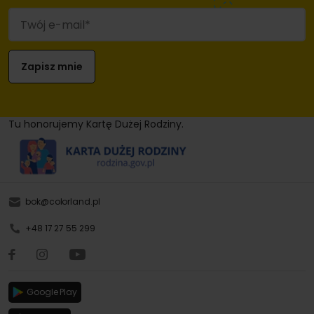
Tu honorujemy Kartę Dużej Rodziny.
bok@colorland.pl
+48 17 27 55 299
Google Play