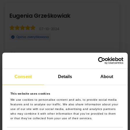
Zdzisława Użak
26-09-2023
Opinia zweryfikowana
Jeśli dobrze pamiętam to mam już około 15 foto książek o
różnej tematyce,wszystkie zaskoczyły mnie s ...
Consent
Details
About
Rozwiń
This website uses cookies
We use cookies to personalise content and ads, to provide social media
features and to analyse our traffic. We also share information about your
use of our site with our social media, advertising and analytics partners
who may combine it with other information that you’ve provided to them
or that they’ve collected from your use of their services.
4.9 z 5.0