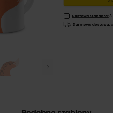
DO
Dostawa standard:
3 
Darmowa dostawa:
o
Next
Podobne szablony