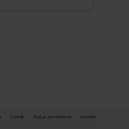
.
a
Cennik
Status zamówienia
Kontakt