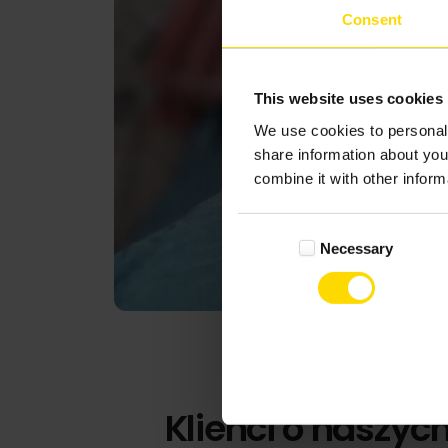
Consent
This website uses cookies
We use cookies to personali
share information about you
combine it with other inform
Consent
Necessary
Selection
Klienci o naszyc