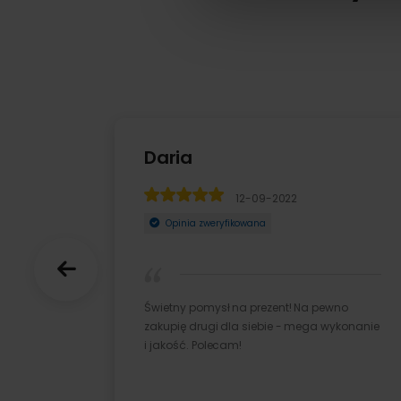
Daria
12-09-2022
Opinia zweryfikowana
Świetny pomysł na prezent! Na pewno
zakupię drugi dla siebie - mega wykonanie
i jakość. Polecam!