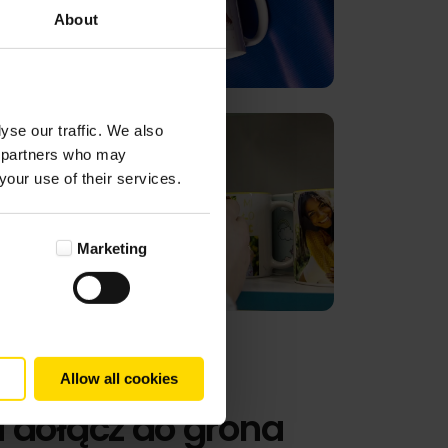
About
yse our traffic. We also
cs partners who may
your use of their services.
Marketing
Allow all cookies
i dołącz do grona