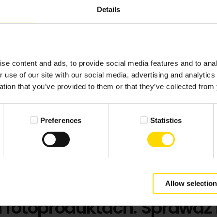
Details
se content and ads, to provide social media features and to anal
r use of our site with our social media, advertising and analyti
ation that you’ve provided to them or that they’ve collected from 
Preferences
Statistics
Allow selection
h fotoproduktach. Sprawdź 