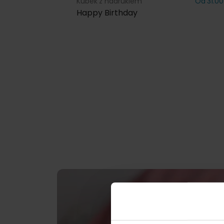
Kubek z nadrukiem
Od 31.00
Happy Birthday