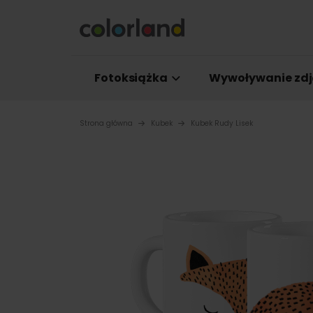
Fotoksiążka
Wywoływanie zdj
Strona główna
Kubek
Kubek Rudy Lisek