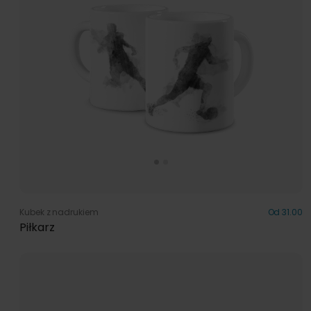
Kubek z nadrukiem
Od 31.00
Piłkarz