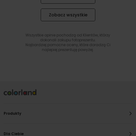
Zobacz wszystkie
Wszystkie opinie pochodzą od Klientów, którzy
dokonali zakupu fotoprezentu.
Najbardziej pomocne oceny, które doradzą Ci
najlepiej prezentuję powyżej.
Produkty
Dla Ciebie