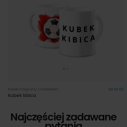
Kubek magiczny z nadrukiem
Od 43.00
Kubek kibica
Najczęściej zadawane
pytania