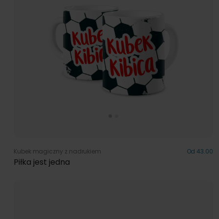
Kubek magiczny z nadrukiem
Od 43.00
Piłka jest jedna