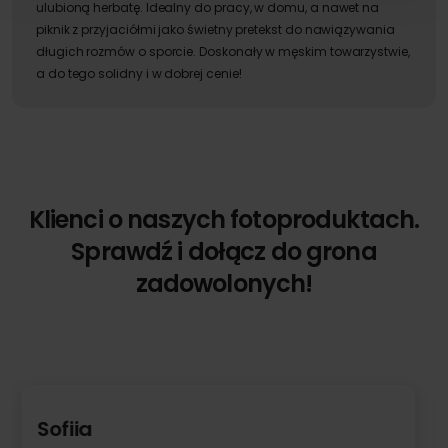
ulubioną herbatę. Idealny do pracy, w domu, a nawet na
piknik z przyjaciółmi jako świetny pretekst do nawiązywania
długich rozmów o sporcie. Doskonały w męskim towarzystwie,
a do tego solidny i w dobrej cenie!
Klienci o naszych fotoproduktach.
Sprawdź i dołącz do grona
zadowolonych!
Daria