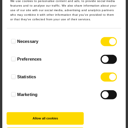
We use cookies to personalise content and ads, to provide social media
features and to analyse our traffic. We also share information about your
use of our site with our social media, advertising and analytics partners
who may combine it with other information that you’ve provided to them
or that they’ve collected from your use of their services.
Consent
Necessary
Selection
Preferences
Statistics
Marketing
Allow all cookies