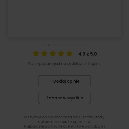
4.9 z 5.0
Wynik podany jest na podstawie 10 opinii.
+ Dodaj opinie
Zobacz wszystkie
Wszystkie opinie pochodzą od Klientów, którzy
dokonali zakupu fotoprezentu.
Najbardziej pomocne oceny, które doradzą Ci