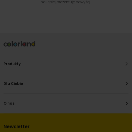
najlepiej prezentuję powyżej.
Produkty
Dla Ciebie
O nas
Newsletter