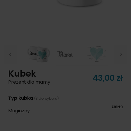
Previous
Next
Kubek
43,00 zł
Prezent dla mamy
Typ kubka
(3 do wyboru)
zmień
Magiczny