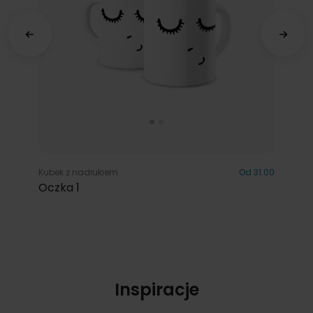
Kubek z nadrukiem
Od 31.00
Oczka 1
Inspiracje