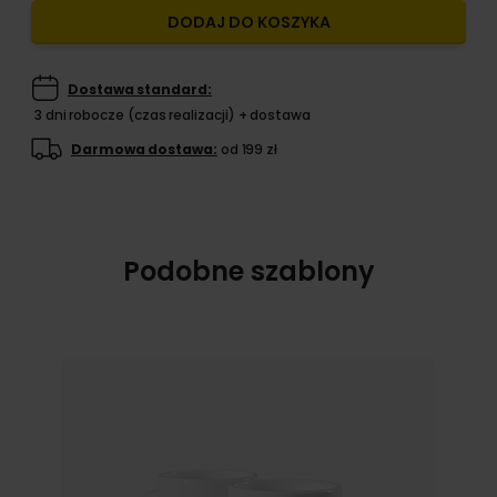
DODAJ DO KOSZYKA
Dostawa standard:
3 dni robocze (czas realizacji) + dostawa
Darmowa dostawa:
od 199 zł
Podobne szablony