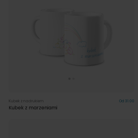
Kubek z nadrukiem
Od 31.00
Kubek z marzeniami