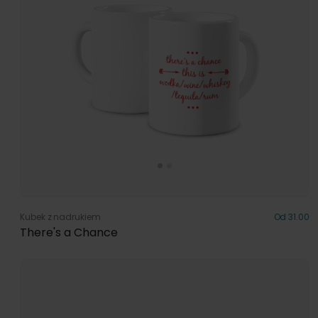
Kubek z nadrukiem
Od 31.00
There's a Chance