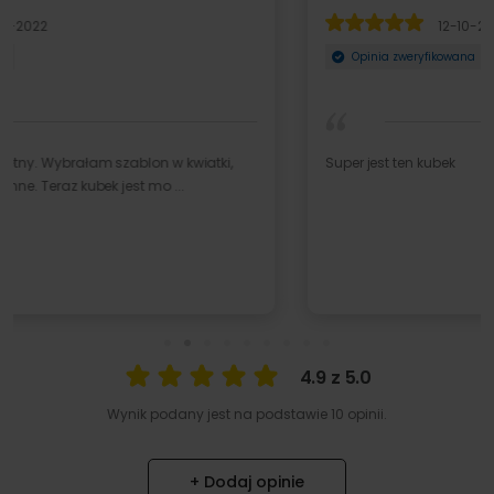
12-10-2021
Opinia zweryfikowana
Super jest ten kubek
4.9 z 5.0
Wynik podany jest na podstawie 10 opinii.
+ Dodaj opinie