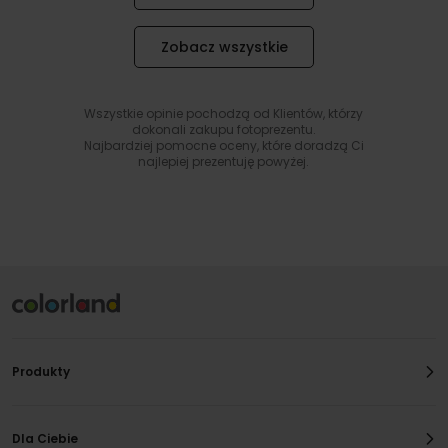
Zobacz wszystkie
Wszystkie opinie pochodzą od Klientów, którzy
dokonali zakupu fotoprezentu.
Najbardziej pomocne oceny, które doradzą Ci
najlepiej prezentuję powyżej.
Produkty
Dla Ciebie