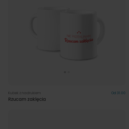
Kubek z nadrukiem
Od 31.00
Rzucam zaklęcia