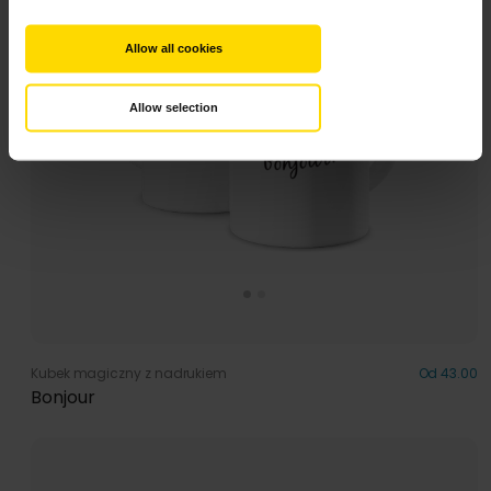
Allow all cookies
Allow selection
Kubek magiczny z nadrukiem
Od 43.00
Bonjour