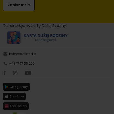
Tu honorujemy Kartę Dużej Rodziny.
bok@colorland.pl
+48 17 27 55 299
Google Play
App Store
App Gallery