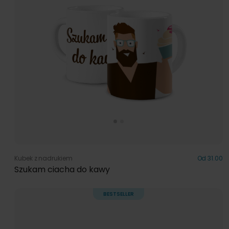
Kubek z nadrukiem
Od 31.00
Szukam ciacha do kawy