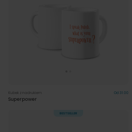
Kubek z nadrukiem
Od 31.00
Superpower