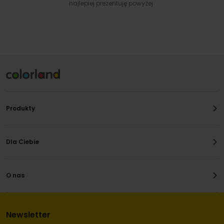
najlepiej prezentuję powyżej.
Produkty
Dla Ciebie
O nas
Newsletter