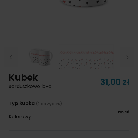
Previous
Next
Kubek
31,00 zł
Serduszkowe love
Typ kubka
(3 do wyboru)
zmień
Kolorowy