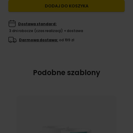
DODAJ DO KOSZYKA
Dostawa standard:
3 dni robocze (czas realizacji) + dostawa
Darmowa dostawa:
od 199 zł
Podobne szablony