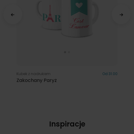
Kubek z nadrukiem
Od 31.00
Zakochany Paryż
Inspiracje