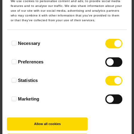
We use cookies to personalise content and ads, to provide social media
features and to analyse our traffic. We also share information about your
use of our site with our social media, advertising and analytics partners
who may combine it with other information that you’ve provided to them
or that they’ve collected from your use of their services.
Consent
Necessary
Selection
Preferences
Statistics
Marketing
Allow all cookies