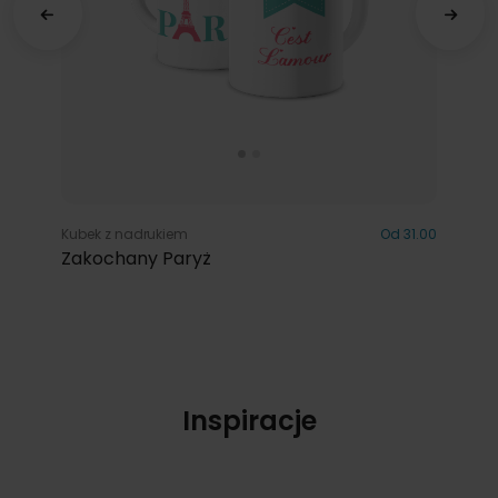
Kubek z nadrukiem
Od 31.00
Zakochany Paryż
Inspiracje