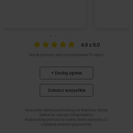
4.9 z 5.0
Wynik podany jest na podstawie 10 opinii.
+ Dodaj opinie
Zobacz wszystkie
Wszystkie opinie pochodzą od Klientów, którzy
dokonali zakupu fotoprezentu.
Najbardziej pomocne oceny, które doradzą Ci
najlepiej prezentuję powyżej.