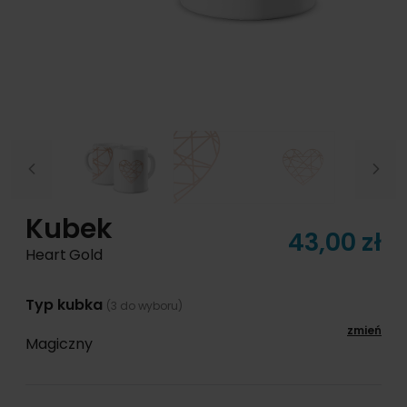
Previous
Next
Kubek
43,00 zł
Heart Gold
Typ kubka
(3 do wyboru)
zmień
Magiczny