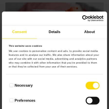
Consent
Details
About
This website uses cookies
We use cookies to personalise content and ads, to provide social media
features and to analyse our traffic. We also share information about your
use of our site with our social media, advertising and analytics partners
who may combine it with other information that you’ve provided to them
or that they’ve collected from your use of their services.
Consent
Necessary
Selection
Preferences