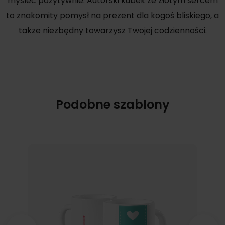
myśleć pozytywnie. Autorski kubek ze złotym sercem
to znakomity pomysł na prezent dla kogoś bliskiego, a
także niezbędny towarzysz Twojej codzienności.
Podobne szablony