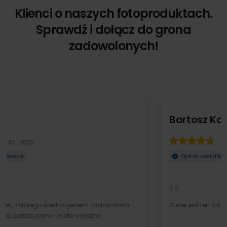
Klienci o naszych fotoproduktach.
Sprawdź i dołącz do grona
zadowolonych!
Bartosz Kaźmierczak
12-10-2021
Opinia zweryfikowana
Super jest ten kubek