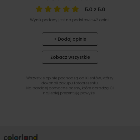
5.0 z 5.0
Wynik podany jest na podstawie 42 opinii.
+ Dodaj opinie
Zobacz wszystkie
Wszystkie opinie pochodzą od Klientów, którzy
dokonali zakupu fotoprezentu.
Najbardziej pomocne oceny, które doradzą Ci
najlepiej prezentuję powyżej.