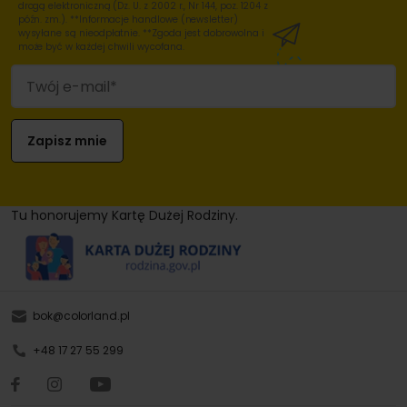
drogą elektroniczną (Dz. U. z 2002 r., Nr 144, poz. 1204 z
późn. zm.). **Informacje handlowe (newsletter)
wysyłane są nieodpłatnie. **Zgoda jest dobrowolna i
może być w każdej chwili wycofana.
Tu honorujemy Kartę Dużej Rodziny.
bok@colorland.pl
+48 17 27 55 299