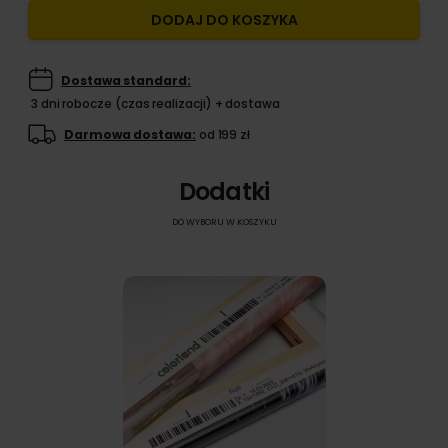
DODAJ DO KOSZYKA
Dostawa standard:
3 dni robocze (czas realizacji) + dostawa
Darmowa dostawa:
od 199 zł
Dodatki
DO WYBORU W KOSZYKU