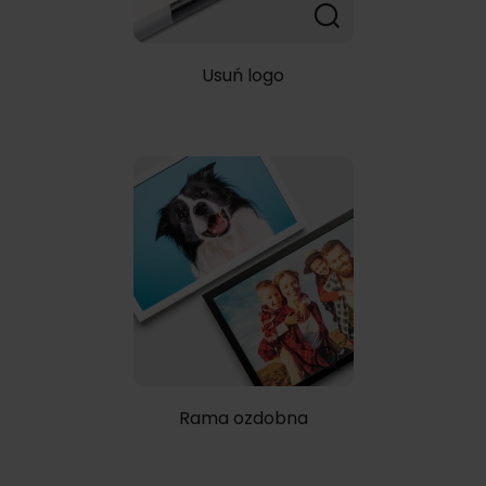
Usuń logo
Rama ozdobna