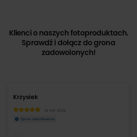
Klienci o naszych fotoproduktach.
Sprawdź i dołącz do grona
zadowolonych!
Alicja Poseł
14-09-2022
Opinia zweryfikowana