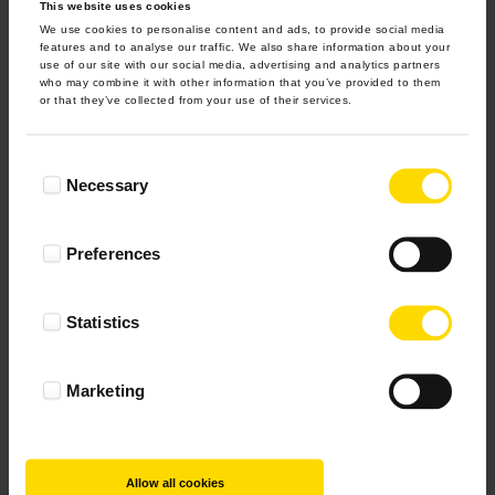
Inspiracje
This website uses cookies
We use cookies to personalise content and ads, to provide social media
features and to analyse our traffic. We also share information about your
use of our site with our social media, advertising and analytics partners
who may combine it with other information that you’ve provided to them
or that they’ve collected from your use of their services.
Consent
Necessary
Selection
Preferences
Statistics
Marketing
Allow all cookies