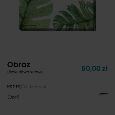
Obraz
60,00 zł
Liście akwarelowe
Rodzaj
(35 do wyboru)
zmień
30x45