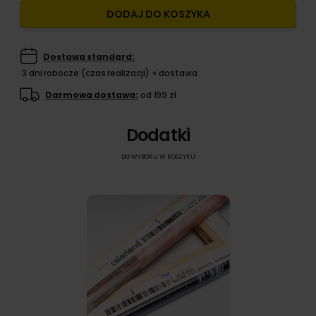
DODAJ DO KOSZYKA
Dostawa standard:
3 dni robocze (czas realizacji) + dostawa
Darmowa dostawa:
od 199 zł
Dodatki
DO WYBORU W KOSZYKU