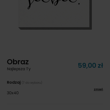
Obraz
59,00 zł
Najlepsza Ty
Rodzaj
(7 do wyboru)
zmień
30x40