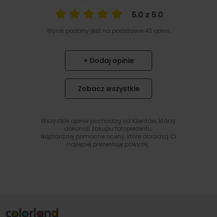
5.0 z 5.0
Wynik podany jest na podstawie 42 opinii.
+ Dodaj opinie
Zobacz wszystkie
Wszystkie opinie pochodzą od Klientów, którzy
dokonali zakupu fotoprezentu.
Najbardziej pomocne oceny, które doradzą Ci
najlepiej prezentuję powyżej.