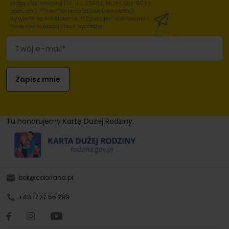
drogą elektroniczną (Dz. U. z 2002 r., Nr 144, poz. 1204 z
późn. zm.). **Informacje handlowe (newsletter)
wysyłane są nieodpłatnie. **Zgoda jest dobrowolna i
może być w każdej chwili wycofana.
Tu honorujemy Kartę Dużej Rodziny.
bok@colorland.pl
+48 17 27 55 299