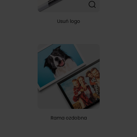
Usuń logo
Rama ozdobna