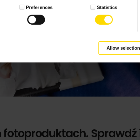
Preferences
Statistics
Allow selection
h fotoproduktach. Sprawdź 