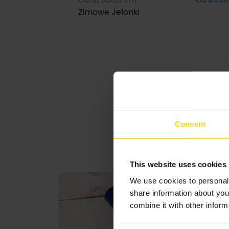
Obraz 30x20 cm
Od 49.00
Zimowe Jelonki
Consent
This website uses cookies
We use cookies to personali
share information about you
combine it with other inform
Consent