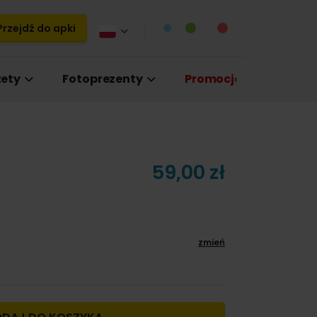
rzejdź do apki
ety
Fotoprezenty
Promocje
59,00 zł
zmień