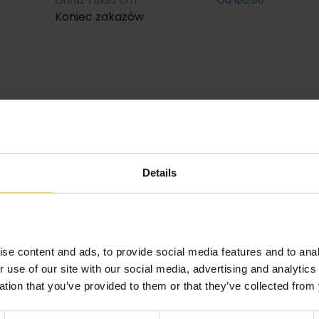
Obraz 70x50 cm
Od 106.00
Koniec zakazów
Details
Inspiracje
se content and ads, to provide social media features and to anal
r use of our site with our social media, advertising and analyti
ation that you’ve provided to them or that they’ve collected from 