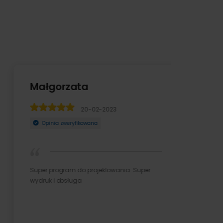
Małgorzata
20-02-2023
Opinia zweryfikowana
Super program do projektowania. Super
wydruk i obsługa