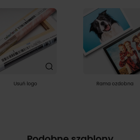
Usuń logo
Rama ozdobna
Podobne szablony