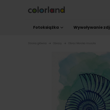
Fotoksiążka
Wywoływanie zdj
Strona główna
Obrazy
Obraz Morska muszla