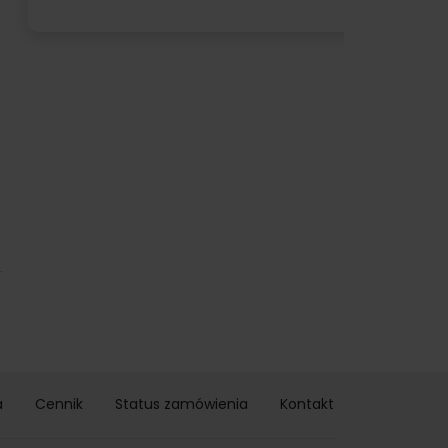
.
a
Cennik
Status zamówienia
Kontakt