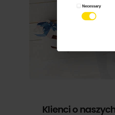
Necessary
Selection
Klienci o naszyc