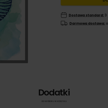
DO
Dostawa standard:
3 
Darmowa dostawa:
o
Dodatki
DO WYBORU W KOSZYKU