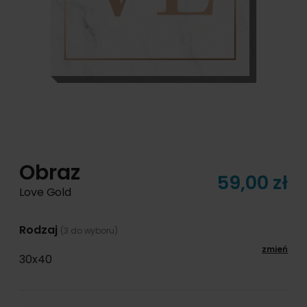
Obraz
59,00 zł
Love Gold
Rodzaj
(3 do wyboru)
zmień
30x40