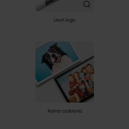
Usuń logo
Rama ozdobna