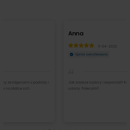
Anna
11-04-2023
Opinia zweryfikowana
Jak zawsze szybcy i wspaniali!! Kolejny prezent bardzo
udany. Polecam!!