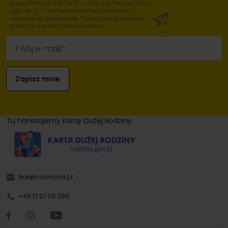
drogą elektroniczną (Dz. U. z 2002 r., Nr 144, poz. 1204 z
późn. zm.). **Informacje handlowe (newsletter)
wysyłane są nieodpłatnie. **Zgoda jest dobrowolna i
może być w każdej chwili wycofana.
Tu honorujemy Kartę Dużej Rodziny.
bok@colorland.pl
+48 17 27 55 299