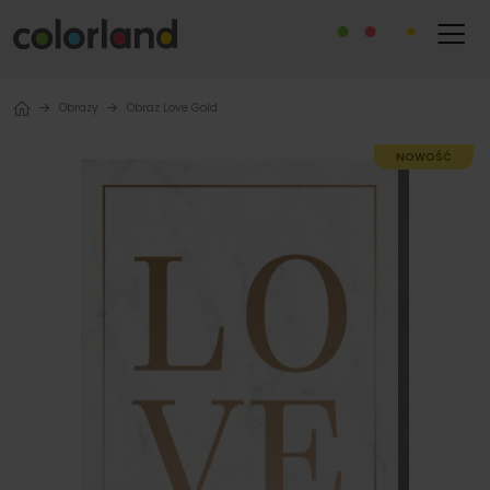
Obrazy
Obraz Love Gold