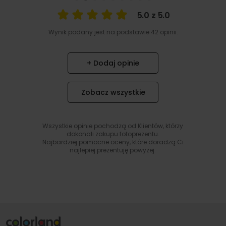
5.0 z 5.0
Wynik podany jest na podstawie 42 opinii.
+ Dodaj opinie
Zobacz wszystkie
Wszystkie opinie pochodzą od Klientów, którzy
dokonali zakupu fotoprezentu.
Najbardziej pomocne oceny, które doradzą Ci
najlepiej prezentuję powyżej.