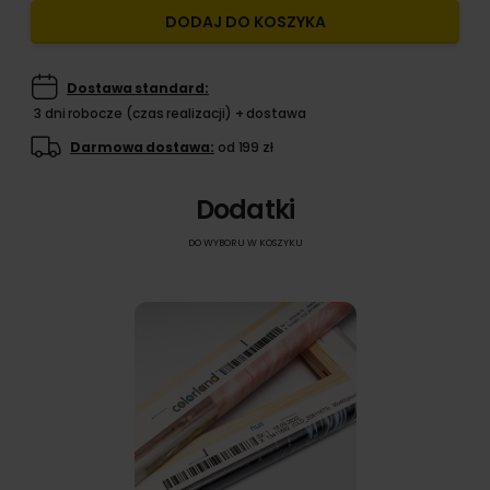
DODAJ DO KOSZYKA
Dostawa standard:
3 dni robocze (czas realizacji) + dostawa
Darmowa dostawa:
od 199 zł
Dodatki
DO WYBORU W KOSZYKU