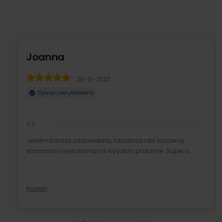
Joanna
20-12-2022
Opinia zweryfikowana
Jestem bardzo zadowolona, fotoobraz robi wrażenie,
staranność wykonania na wysokim poziomie. Super o ...
Rozwiń