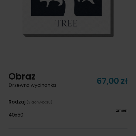
Obraz
67,00 zł
Drzewna wycinanka
Rodzaj
(3 do wyboru)
zmień
40x50