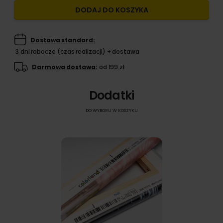
DODAJ DO KOSZYKA
Dostawa standard:
3 dni robocze (czas realizacji) + dostawa
Darmowa dostawa:
od 199 zł
Dodatki
DO WYBORU W KOSZYKU