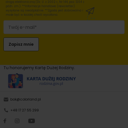
drogą elektroniczną (Dz. U. z 2002 r., Nr 144, poz. 1204 z
późn. zm.). **Informacje handlowe (newsletter)
wysyłane są nieodpłatnie. **Zgoda jest dobrowolna i
może być w każdej chwili wycofana.
Tu honorujemy Kartę Dużej Rodziny.
bok@colorland.pl
+48 17 27 55 299