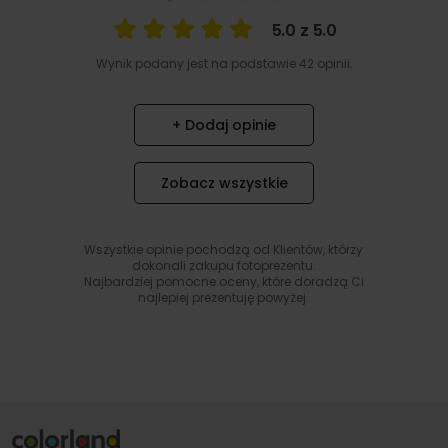
5.0 z 5.0
Wynik podany jest na podstawie 42 opinii.
+ Dodaj opinie
Zobacz wszystkie
Wszystkie opinie pochodzą od Klientów, którzy
dokonali zakupu fotoprezentu.
Najbardziej pomocne oceny, które doradzą Ci
najlepiej prezentuję powyżej.