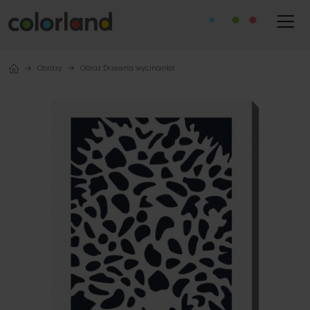
Obrazy
Obraz Drzewna wycinanka