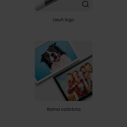
Usuń logo
Rama ozdobna