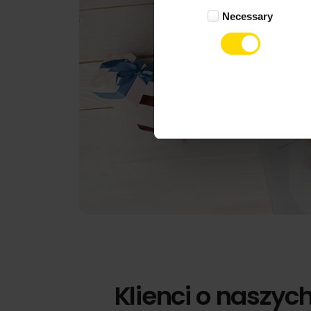
Necessary
Selection
Klienci o naszyc