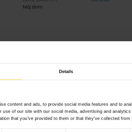
Obraz 30x40 cm
Od 59.00
Mój dom
Details
Inspiracje
se content and ads, to provide social media features and to anal
r use of our site with our social media, advertising and analyti
ation that you’ve provided to them or that they’ve collected from 