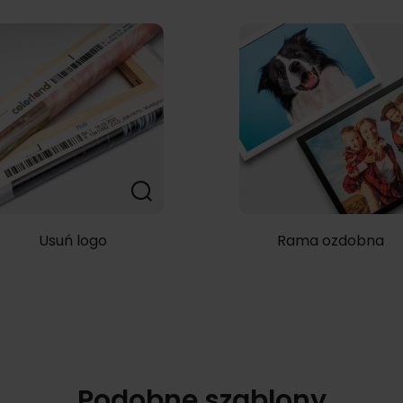
Usuń logo
Rama ozdobna
Podobne szablony