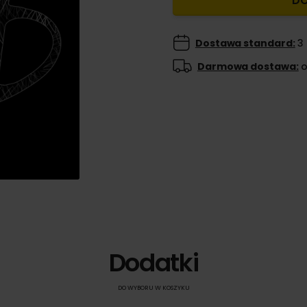
DO
Dostawa standard:
3 
Darmowa dostawa:
o
Dodatki
DO WYBORU W KOSZYKU