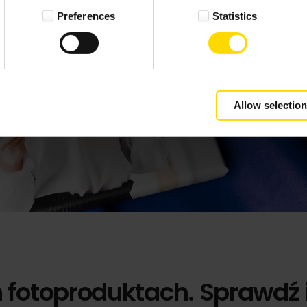
Preferences
Statistics
Allow selection
h fotoproduktach. Sprawdź 