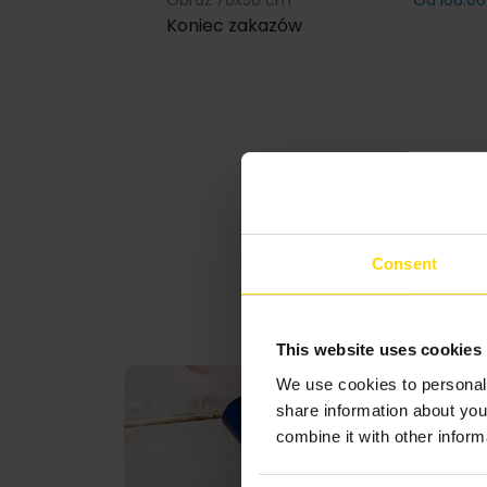
Obraz 70x50 cm
Od 106.00
Koniec zakazów
Consent
This website uses cookies
We use cookies to personali
share information about you
combine it with other inform
Consent