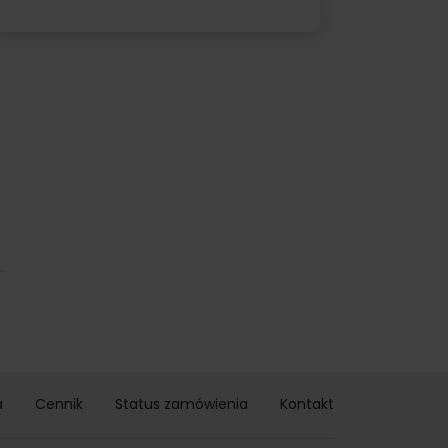
.
a
Cennik
Status zamówienia
Kontakt