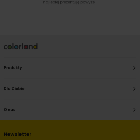
najlepiej prezentuję powyżej.
Produkty
Dla Ciebie
O nas
Newsletter