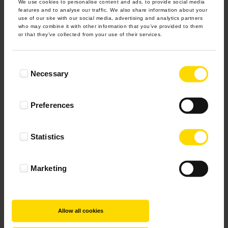
We use cookies to personalise content and ads, to provide social media
features and to analyse our traffic. We also share information about your
use of our site with our social media, advertising and analytics partners
who may combine it with other information that you’ve provided to them
or that they’ve collected from your use of their services.
Consent
Necessary
Selection
Preferences
Statistics
Marketing
Allow all cookies