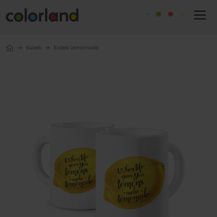
Kubek
Kubek Lemoniada