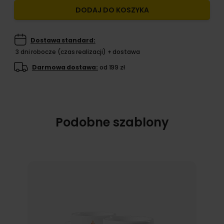
DODAJ DO KOSZYKA
Dostawa standard:
3 dni robocze (czas realizacji) + dostawa
Darmowa dostawa:
od 199 zł
Podobne szablony