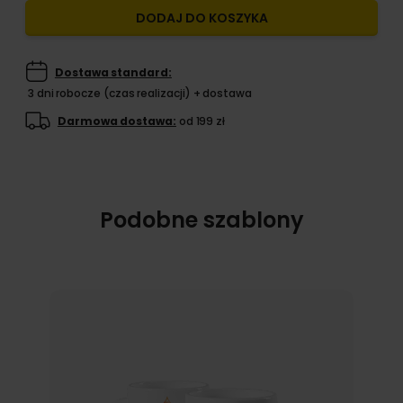
DODAJ DO KOSZYKA
Dostawa standard:
3 dni robocze (czas realizacji) + dostawa
Darmowa dostawa:
od 199 zł
Podobne szablony