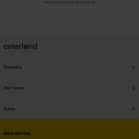
najlepiej prezentuję powyżej.
Produkty
Dla Ciebie
O nas
Newsletter