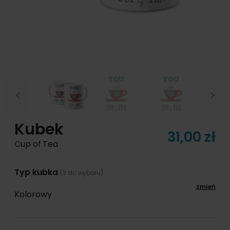
Previous
Next
Kubek
31,00 zł
Cup of Tea
Typ kubka
(3 do wyboru)
zmień
Kolorowy