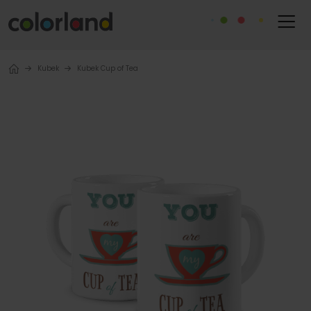
Kubek
Kubek Cup of Tea