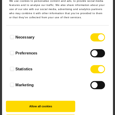
We use cookies to personalise content and ads, to provide social media
features and to analyse our traffic. We also share information about your
use of our site with our social media, advertising and analytics partners
who may combine it with other information that you’ve provided to them
or that they’ve collected from your use of their services.
Consent
Necessary
Selection
Preferences
Statistics
Marketing
Allow all cookies