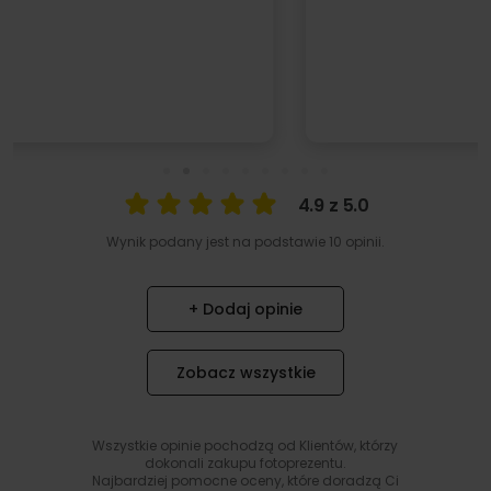
4.9 z 5.0
Wynik podany jest na podstawie 10 opinii.
+ Dodaj opinie
Zobacz wszystkie
Wszystkie opinie pochodzą od Klientów, którzy
dokonali zakupu fotoprezentu.
Najbardziej pomocne oceny, które doradzą Ci