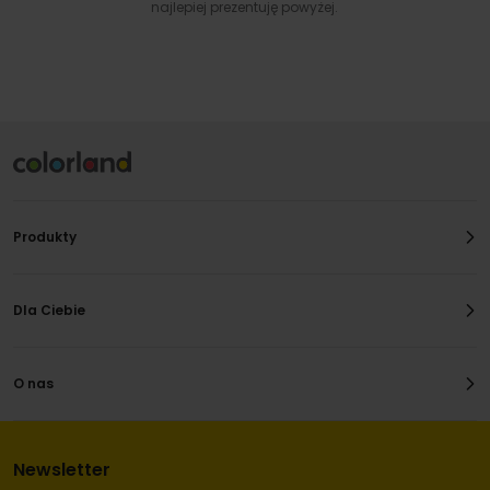
najlepiej prezentuję powyżej.
Produkty
Dla Ciebie
O nas
Newsletter