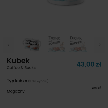
Previous
Next
Kubek
43,00 zł
Coffee & Books
Typ kubka
(3 do wyboru)
zmień
Magiczny