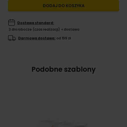
DODAJ DO KOSZYKA
Dostawa standard:
3 dni robocze (czas realizacji) + dostawa
Darmowa dostawa:
od 199 zł
Podobne szablony