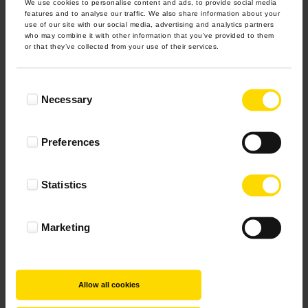
We use cookies to personalise content and ads, to provide social media
features and to analyse our traffic. We also share information about your
use of our site with our social media, advertising and analytics partners
who may combine it with other information that you’ve provided to them
or that they’ve collected from your use of their services.
Consent
Necessary
Selection
Preferences
Statistics
Marketing
Allow all cookies