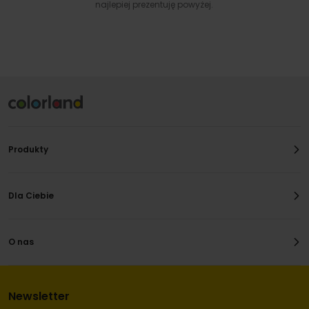
najlepiej prezentuję powyżej.
Produkty
Dla Ciebie
O nas
Newsletter