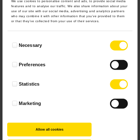
We use cookies to personalise content and ads, to provide social media
features and to analyse our traffic. We also share information about your
use of our site with our social media, advertising and analytics partners
who may combine it with other information that you’ve provided to them
or that they’ve collected from your use of their services.
Consent
Necessary
Selection
Preferences
Statistics
Marketing
Allow all cookies