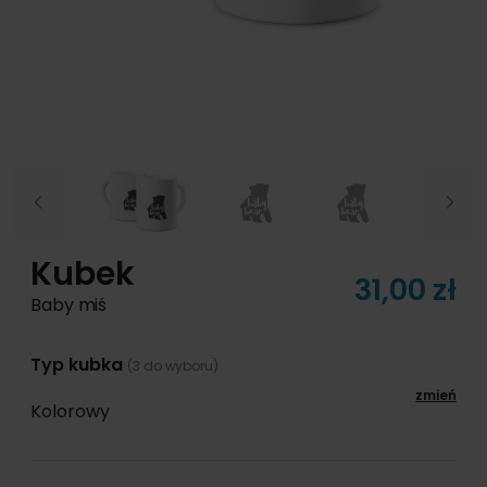
Previous
Next
Kubek
31,00 zł
Baby miś
Typ kubka
(3 do wyboru)
zmień
Kolorowy