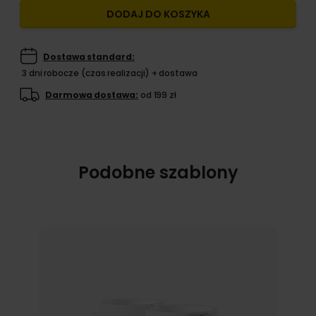
DODAJ DO KOSZYKA
Dostawa standard:
3 dni robocze (czas realizacji) + dostawa
Darmowa dostawa:
od 199 zł
Podobne szablony