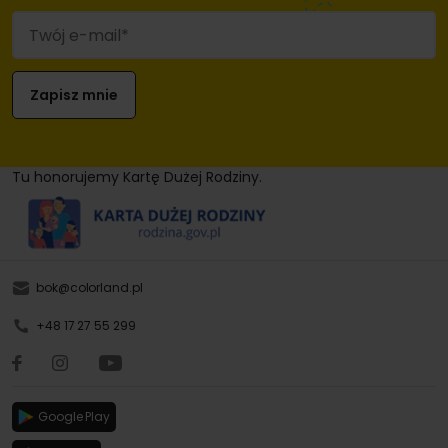
Tu honorujemy Kartę Dużej Rodziny.
bok@colorland.pl
+48 17 27 55 299
Google Play