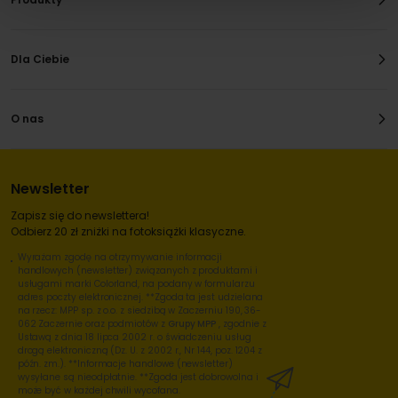
Dla Ciebie
O nas
Newsletter
Zapisz się do newslettera!
Odbierz 20 zł zniżki na fotoksiążki klasyczne.
Wyrażam zgodę na otrzymywanie informacji
handlowych (newsletter) związanych z produktami i
usługami marki Colorland, na podany w formularzu
adres poczty elektronicznej. **Zgoda ta jest udzielana
na rzecz: MPP sp. z o.o. z siedzibą w Zaczerniu 190, 36-
062 Zaczernie oraz podmiotów z
Grupy MPP
, zgodnie z
Ustawą z dnia 18 lipca 2002 r. o świadczeniu usług
drogą elektroniczną (Dz. U. z 2002 r., Nr 144, poz. 1204 z
późn. zm.). **Informacje handlowe (newsletter)
wysyłane są nieodpłatnie. **Zgoda jest dobrowolna i
może być w każdej chwili wycofana.