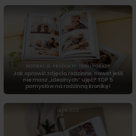
29.04.2026
INSPIRACJE
PRODUKTY
TRIKI I PORADY
,
,
Jak oprawić zdjęcia rodzinne, nawet jeśli
nie masz „idealnych” ujęć? TOP 5
pomysłów na rodzinną kronikę!
14.04.2026