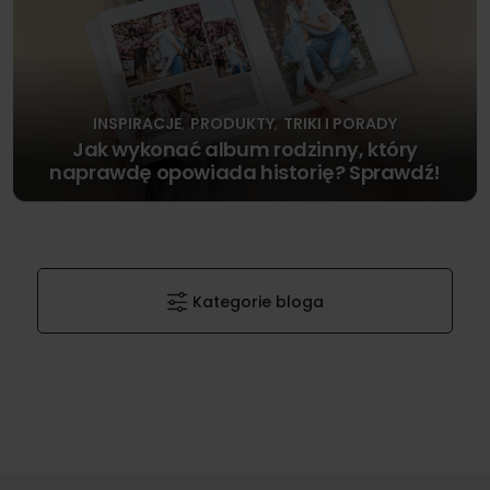
INSPIRACJE
PRODUKTY
TRIKI I PORADY
,
,
Jak wykonać album rodzinny, który
naprawdę opowiada historię? Sprawdź!
Kategorie bloga