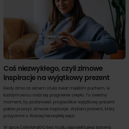
Coś niezwykłego, czyli zimowe
inspiracje na wyjątkowy prezent
Kiedy zima za oknem otula świat miękkim puchem, w
każdym sercu rodzi się pragnienie ciepła. To świetny
moment, by podarować przyjaciółce wyjątkowy prezent
pakiet przeżyć zimowe inspiracje. Wybierz prezent, który
przypomni o Waszej niezwykłej więzi.
W apce ColorlandGO bez trudu zaprojektujesz barwną