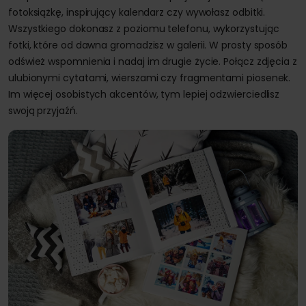
fotoksiążkę, inspirujący kalendarz czy wywołasz odbitki.
Wszystkiego dokonasz z poziomu telefonu, wykorzystując
fotki, które od dawna gromadzisz w galerii. W prosty sposób
odśwież wspomnienia i nadaj im drugie życie. Połącz zdjęcia z
ulubionymi cytatami, wierszami czy fragmentami piosenek.
Im więcej osobistych akcentów, tym lepiej odzwierciedlisz
swoją przyjaźń.