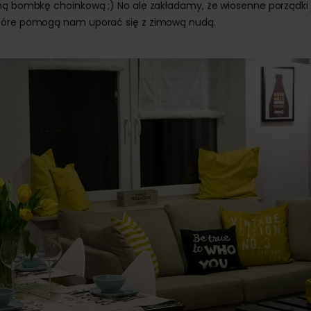
oną bombkę choinkową ;) No ale zakładamy, że wiosenne porządki 
które pomogą nam uporać się z zimową nudą.