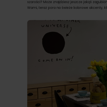
szarości? Może znajdziesz jeszcze jakąś zagubi
Wami, teraz pora na świeże kolorowe akcenty, 