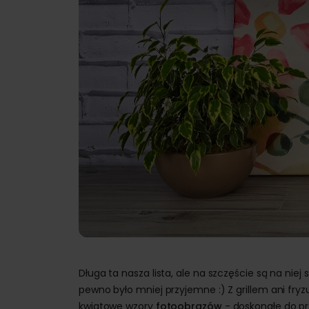
Długa ta nasza lista, ale na szczęście są na nie
pewno było mniej przyjemne :) Z grillem ani f
kwiatowe wzory
fotoobrazów
- doskonałe do p