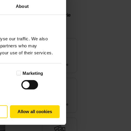
About
Kategorie
yse our traffic. We also
cs partners who may
your use of their services.
Wszystkie
Marketing
Inspiracje
Allow all cookies