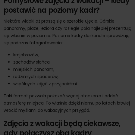
Pomysłowe zdjęcia z wakacji – kiedy
postawić na poziomy kadr?
Niektóre widoki aż proszą się o szerokie ujęcie. Górskie
panoramy, plaże, jeziora czy rozległe pola najlepiej prezentują
się właśnie w poziomie. Poziome kadry doskonale sprawdzają
się podczas fotografowania:
krajobrazów,
zachodów słońca,
miejskich panoram,
rodzinnych spacerów,
wspólnych zdjęć z przyjaciółmi.
Taki format pozwala pokazać więcej otoczenia i oddać
atmosferę miejsca. To właśnie dzięki niemu po latach łatwiej
wrócić myślami do wakacyjnych przygód.
Zdjęcia z wakacji będą ciekawsze,
gdy połączysz oba kadry