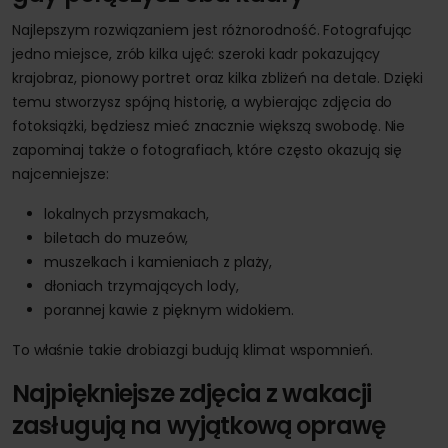
Najlepszym rozwiązaniem jest różnorodność. Fotografując
jedno miejsce, zrób kilka ujęć: szeroki kadr pokazujący
krajobraz, pionowy portret oraz kilka zbliżeń na detale. Dzięki
temu stworzysz spójną historię, a wybierając zdjęcia do
fotoksiążki, będziesz mieć znacznie większą swobodę. Nie
zapominaj także o fotografiach, które często okazują się
najcenniejsze:
lokalnych przysmakach,
biletach do muzeów,
muszelkach i kamieniach z plaży,
dłoniach trzymających lody,
porannej kawie z pięknym widokiem.
To właśnie takie drobiazgi budują klimat wspomnień.
Najpiękniejsze zdjęcia z wakacji
zasługują na wyjątkową oprawę