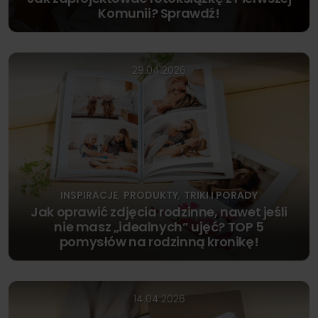
Komunii? Sprawdź!
29.04.2026
INSPIRACJE
PRODUKTY
TRIKI I PORADY
,
,
Jak oprawić zdjęcia rodzinne, nawet jeśli
nie masz „idealnych” ujęć? TOP 5
pomysłów na rodzinną kronikę!
14.04.2026