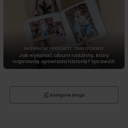
INSPIRACJE
PRODUKTY
TRIKI I PORADY
,
,
Jak wykonać album rodzinny, który
naprawdę opowiada historię? Sprawdź!
Kategorie bloga