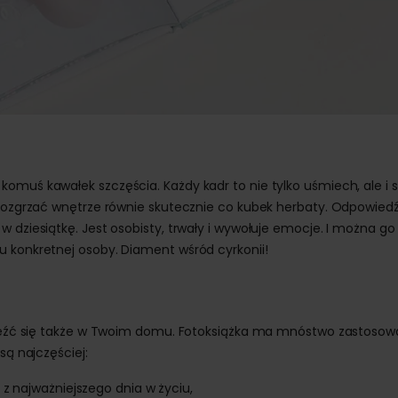
omuś kawałek szczęścia. Każdy kadr to nie tylko uśmiech, ale i 
i rozgrzać wnętrze równie skutecznie co kubek herbaty. Odpowied
 dziesiątkę. Jest osobisty, trwały i wywołuje emocje. I można go
u konkretnej osoby. Diament wśród cyrkonii!
naleźć się także w Twoim domu. Fotoksiążka ma mnóstwo zastosowa
są najczęściej:
z najważniejszego dnia w życiu,