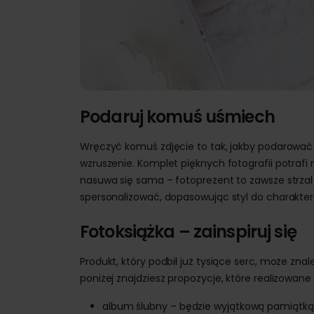
Podaruj komuś uśmiech
Wręczyć komuś zdjęcie to tak, jakby podarować k
wzruszenie. Komplet pięknych fotografii potraf
nasuwa się sama – fotoprezent to zawsze strzał w
spersonalizować, dopasowując styl do charakter
Fotoksiążka – zainspiruj się
Produkt, który podbił już tysiące serc, może z
poniżej znajdziesz propozycje, które realizowane 
album ślubny – będzie wyjątkową pamiątką 