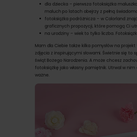
dla dziecka – pierwsza fotoksiążka maluszka 
maluch po latach obejrzy z pełną świadomo
fotoksiążka podróżnicza – w Colorland znaj
graficznych propozycji, które pomogą Ci ut
na urodziny – wiek to tylko liczba. Fotoksią
Mam dla Ciebie także kilka pomysłów na projekt
zdjęcia z inspirującymi słowami. Świetnie się 
świąt Bożego Narodzenia. A może chcesz zachow
fotoksiążkę jako własny pamiętnik. Utrwal w nim 
ważne.