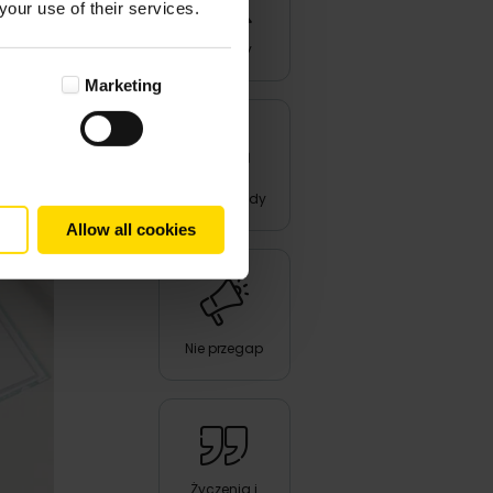
your use of their services.
Produkty
Marketing
Triki i porady
Allow all cookies
Nie przegap
Życzenia i