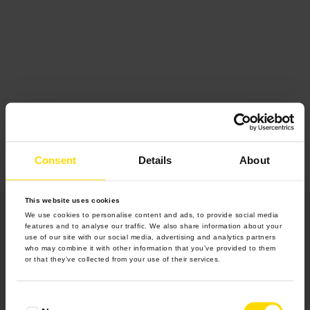
Consent
Details
About
This website uses cookies
We use cookies to personalise content and ads, to provide social media
features and to analyse our traffic. We also share information about your
use of our site with our social media, advertising and analytics partners
who may combine it with other information that you’ve provided to them
or that they’ve collected from your use of their services.
Produkty
Consent