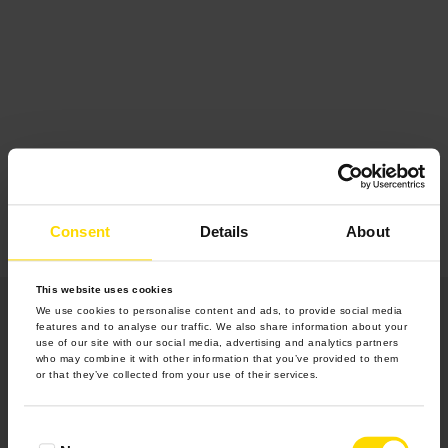
Consent
Details
About
This website uses cookies
We use cookies to personalise content and ads, to provide social media
features and to analyse our traffic. We also share information about your
use of our site with our social media, advertising and analytics partners
who may combine it with other information that you’ve provided to them
or that they’ve collected from your use of their services.
Produkty
Consent