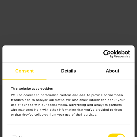
Consent
Details
About
This website uses cookies
We use cookies to personalise content and ads, to provide social media
features and to analyse our traffic. We also share information about your
use of our site with our social media, advertising and analytics partners
who may combine it with other information that you’ve provided to them
or that they’ve collected from your use of their services.
Produkty
Consent