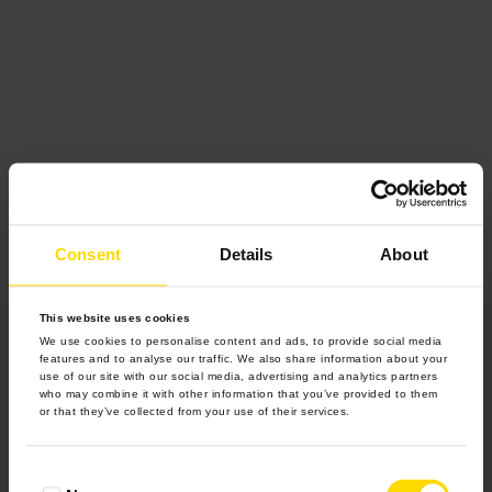
Consent
Details
About
This website uses cookies
We use cookies to personalise content and ads, to provide social media
features and to analyse our traffic. We also share information about your
use of our site with our social media, advertising and analytics partners
who may combine it with other information that you’ve provided to them
or that they’ve collected from your use of their services.
Produkty
Consent