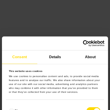
Consent
Details
About
This website uses cookies
We use cookies to personalise content and ads, to provide social media
features and to analyse our traffic. We also share information about your
use of our site with our social media, advertising and analytics partners
who may combine it with other information that you’ve provided to them
or that they’ve collected from your use of their services.
Produkty
Consent