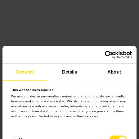
Consent
Details
About
This website uses cookies
We use cookies to personalise content and ads, to provide social media
features and to analyse our traffic. We also share information about your
use of our site with our social media, advertising and analytics partners
who may combine it with other information that you’ve provided to them
or that they’ve collected from your use of their services.
Produkty
Consent