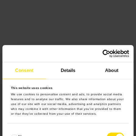
Consent
Details
About
This website uses cookies
We use cookies to personalise content and ads, to provide social media
features and to analyse our traffic. We also share information about your
use of our site with our social media, advertising and analytics partners
who may combine it with other information that you’ve provided to them
or that they’ve collected from your use of their services.
Produkty
Consent