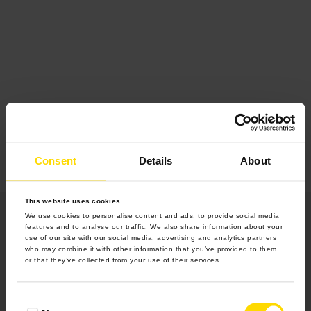
Consent
Details
About
This website uses cookies
We use cookies to personalise content and ads, to provide social media
features and to analyse our traffic. We also share information about your
use of our site with our social media, advertising and analytics partners
who may combine it with other information that you’ve provided to them
or that they’ve collected from your use of their services.
Produkty
Consent