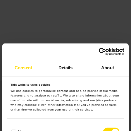
Consent
Details
About
This website uses cookies
We use cookies to personalise content and ads, to provide social media
features and to analyse our traffic. We also share information about your
use of our site with our social media, advertising and analytics partners
who may combine it with other information that you’ve provided to them
or that they’ve collected from your use of their services.
Produkty
Consent