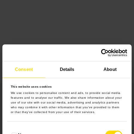
Consent
Details
About
This website uses cookies
We use cookies to personalise content and ads, to provide social media
features and to analyse our traffic. We also share information about your
use of our site with our social media, advertising and analytics partners
who may combine it with other information that you’ve provided to them
or that they’ve collected from your use of their services.
Produkty
Consent