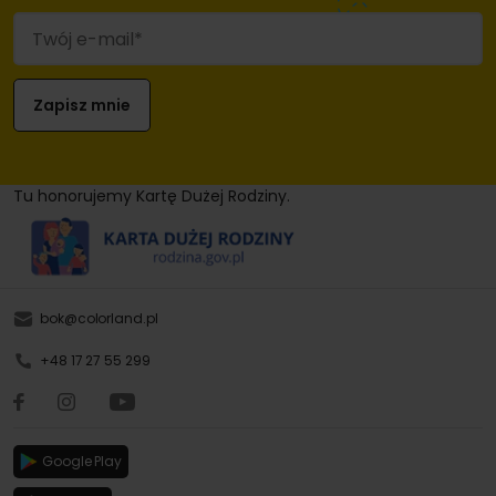
Tu honorujemy Kartę Dużej Rodziny.
bok@colorland.pl
+48 17 27 55 299
Google Play