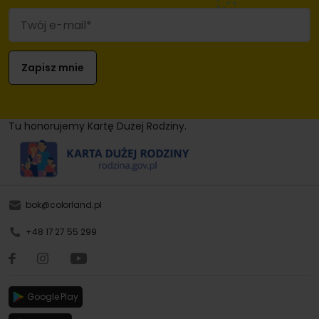
Tu honorujemy Kartę Dużej Rodziny.
bok@colorland.pl
+48 17 27 55 299
Google Play