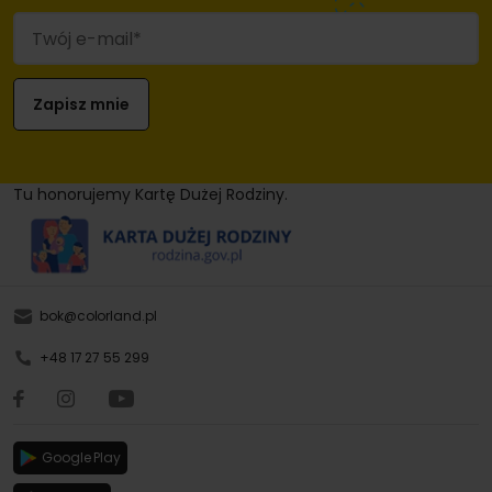
Tu honorujemy Kartę Dużej Rodziny.
bok@colorland.pl
+48 17 27 55 299
Google Play