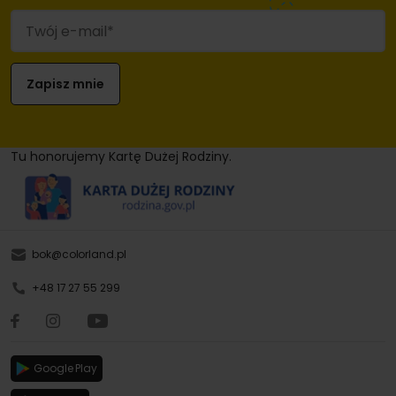
Tu honorujemy Kartę Dużej Rodziny.
bok@colorland.pl
+48 17 27 55 299
Google Play