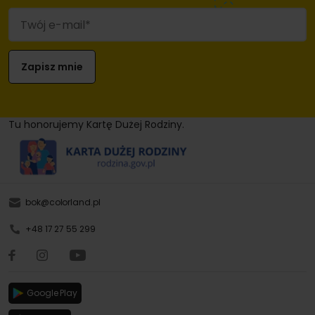
Tu honorujemy Kartę Dużej Rodziny.
bok@colorland.pl
+48 17 27 55 299
Google Play